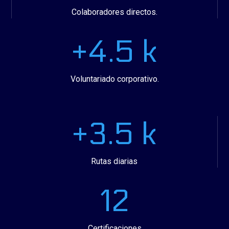
Colaboradores directos.
+4.5 k
Voluntariado corporativo.
+3.5 k
Rutas diarias
12
Certificaciones