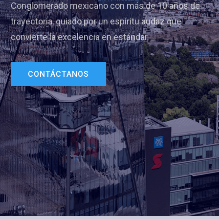
Conglomerado mexicano con más de 10 años de
trayectoria, guiado por un espíritu audaz que
convierte la excelencia en estándar.
CONTÁCTANOS